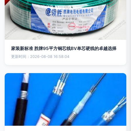
家装新标准 胜牌95平方铜芯线BV单芯硬线的卓越选择
更新时间：2026-08-08 16:58:04